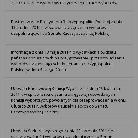
2010 r. o liczbie wyborców ujętych w rejestrach wyborców
Postanowienie Prezydenta Rzeczypospolitej Polskiej z dnia
13 grudnia 2010 r. w sprawie zarządzenia wyborów
uzupełniających do Senatu Rzeczypospolitej Polskiej
Informacja z dnia 18 maja 2011 r. o wydatkach z budżetu
państwa poniesionych na przygotowanie i przeprowadzenie
wyborów uzupełniających do Senatu Rzeczypospolitej
Polskiej w dniu 6 lutego 2011 r.
Uchwała Państwowej Komisji Wyborczej z dnia 19 kwietnia
2011 r. w sprawie rozwiązania okręgowej i obwodowych
komisji wyborczych, powołanych dla przeprowadzenia w dniu
6 lutego 2011 r. wyborów uzupełniających do Senatu
Rzeczypospolitej Polskiej.
Uchwała Sądu Najwyższego z dnia 13 kwietnia 2011 r. w
sprawie ważności wyborów uzupełniających do Senatu