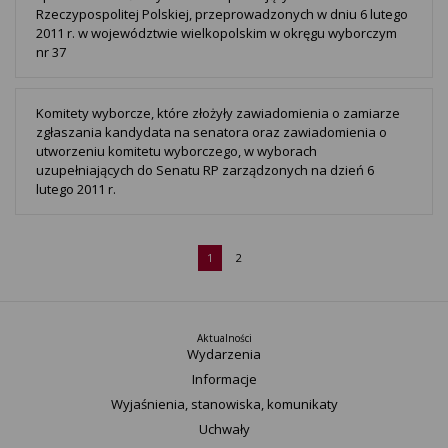
Rzeczypospolitej Polskiej, przeprowadzonych w dniu 6 lutego
2011 r. w województwie wielkopolskim w okręgu wyborczym
nr 37
Komitety wyborcze, które złożyły zawiadomienia o zamiarze
zgłaszania kandydata na senatora oraz zawiadomienia o
utworzeniu komitetu wyborczego, w wyborach
uzupełniających do Senatu RP zarządzonych na dzień 6
lutego 2011 r.
1
2
Aktualności
Wydarzenia
Informacje
Wyjaśnienia, stanowiska, komunikaty
Uchwały