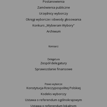
Postanowienia
Zamówienia publiczne
Urzędnicy wyborczy
Okręgi wyborcze i obwody głosowania
Konkurs „Wybieram Wybory”
Archiwum
Komisarz
Delegatura
Zespół delegatury
Sprawozdanie finansowe
Prawo wyborcze
Konstytucja Rzeczypospolitej Polskiej​
Kodeks wyborczy
Ustawa o referendum ogólnokrajowym
Ustawa o referendum lokalnym