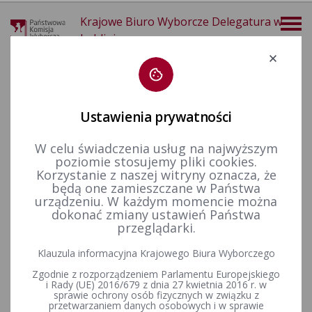
Krajowe Biuro Wyborcze Delegatura w
Lublinie
Deklaracja dostępności
Ustawienia prywatności
W celu świadczenia usług na najwyższym
poziomie stosujemy pliki cookies.
więcej
Korzystanie z naszej witryny oznacza, że
będą one zamieszczane w Państwa
Wybory i referenda
Wybory do Parlamentu Europejskiego
Wybory do Parlamentu Europejskiego w 2009&nbsp;r.
urządzeniu. W każdym momencie można
dokonać zmiany ustawień Państwa
przeglądarki.
Komunikat Okręgowej Komisji Wyborczej w Lublinie z dnia 27
Klauzula informacyjna Krajowego Biura Wyborczego
marca 2009 r.
Zgodnie z rozporządzeniem Parlamentu Europejskiego
i Rady (UE) 2016/679 z dnia 27 kwietnia 2016 r. w
sprawie ochrony osób fizycznych w związku z
przetwarzaniem danych osobowych i w sprawie