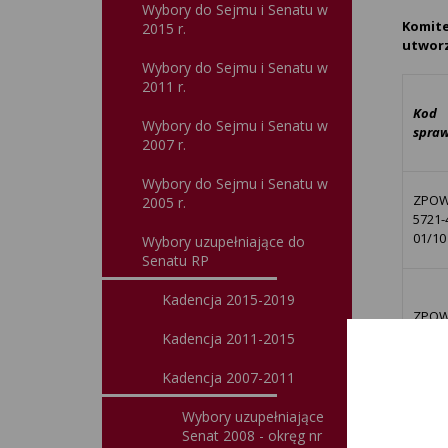
Wybory do Sejmu i Senatu w
Komite
2015 r.
utworz
Wybory do Sejmu i Senatu w
2011 r.
Kod
Wybory do Sejmu i Senatu w
spra
2007 r.
Wybory do Sejmu i Senatu w
ZPOW
2005 r.
5721-
01/10
Wybory uzupełniające do
Senatu RP
Kadencja 2015-2019
ZPOW
5721-
Kadencja 2011-2015
02/10
Kadencja 2007-2011
Wybory uzupełniające
Senat 2008 - okręg nr
ZPOW