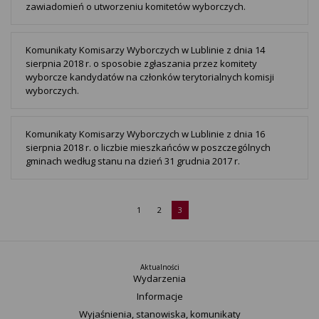
zawiadomień o utworzeniu komitetów wyborczych.
Komunikaty Komisarzy Wyborczych w Lublinie z dnia 14
sierpnia 2018 r. o sposobie zgłaszania przez komitety
wyborcze kandydatów na członków terytorialnych komisji
wyborczych.
Komunikaty Komisarzy Wyborczych w Lublinie z dnia 16
sierpnia 2018 r. o liczbie mieszkańców w poszczególnych
gminach według stanu na dzień 31 grudnia 2017 r.
1
2
3
Aktualności
Wydarzenia
Informacje
Wyjaśnienia, stanowiska, komunikaty