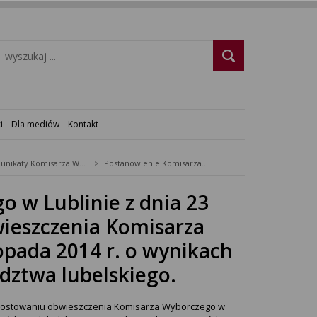
i
Dla mediów
Kontakt
Komunikaty Komisarza Wyborczego
Postanowienie Komisarza Wyborczego w Lublinie z dnia 23 listopada 2014 r. o sprostowaniu obwieszczenia Komisarza Wyborczego w Lublinie z dnia 21 listopada 2014 r. o wynikach wyborów do rad na obszarze województwa lubelskiego.
 w Lublinie z dnia 23
wieszczenia Komisarza
opada 2014 r. o wynikach
dztwa lubelskiego.
sprostowaniu obwieszczenia Komisarza Wyborczego w