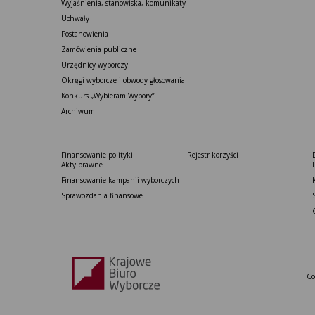
Wyjaśnienia, stanowiska, komunikaty
Uchwały
Postanowienia
Zamówienia publiczne
Urzędnicy wyborczy
Okręgi wyborcze i obwody głosowania
Konkurs „Wybieram Wybory”
Archiwum
Finansowanie polityki
Rejestr korzyści
Akty prawne
Finansowanie kampanii wyborczych
Sprawozdania finansowe
Co