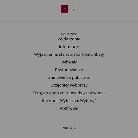
1
2
Aktualności
Wydarzenia
Informacje
Wyjaśnienia, stanowiska, komunikaty
Uchwały
Postanowienia
Zamówienia publiczne
Urzędnicy wyborczy
Okręgi wyborcze i obwody głosowania
Konkurs „Wybieram Wybory”
Archiwum
Komisarz