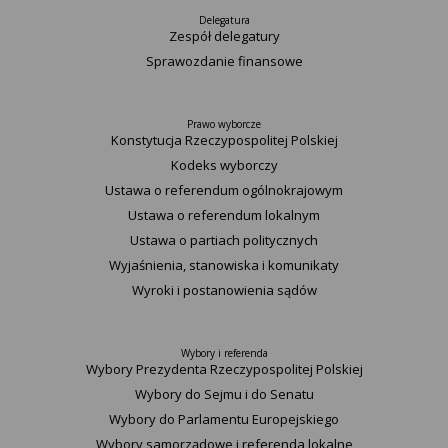
Delegatura
Zespół delegatury
Sprawozdanie finansowe
Prawo wyborcze
Konstytucja Rzeczypospolitej Polskiej​
Kodeks wyborczy
Ustawa o referendum ogólnokrajowym
Ustawa o referendum lokalnym
Ustawa o partiach politycznych
Wyjaśnienia, stanowiska i komunikaty
Wyroki i postanowienia sądów
Wybory i referenda
Wybory Prezydenta Rzeczypospolitej Polskiej
Wybory do Sejmu i do Senatu
Wybory do Parlamentu Europejskiego
Wybory samorządowe i referenda lokalne