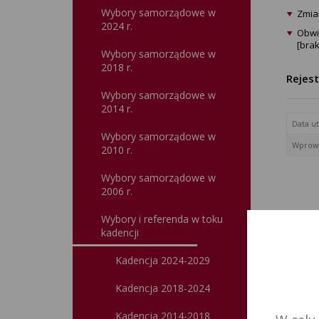
Wybory samorządowe w
Zmia
2024 r.
Obwi
[brak
Wybory samorządowe w
2018 r.
Rejes
Wybory samorządowe w
2014 r.
Data u
Wybory samorządowe w
Wprowa
2010 r.
Wybory samorządowe w
2006 r.
Wybory i referenda w toku
kadencji
Kadencja 2024-2029
Kadencja 2018-2024
Kadencja 2014-2018