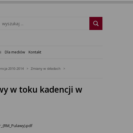
i
Dla mediów
Kontakt
ncja 2010-2014
Zmiany w składach
wy w toku kadencji w
r_(RM_Pulawy).pdf