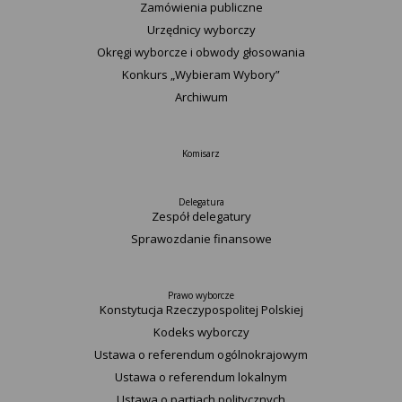
Zamówienia publiczne
Urzędnicy wyborczy
Okręgi wyborcze i obwody głosowania
Konkurs „Wybieram Wybory”
Archiwum
Komisarz
Delegatura
Zespół delegatury
Sprawozdanie finansowe
Prawo wyborcze
Konstytucja Rzeczypospolitej Polskiej​
Kodeks wyborczy
Ustawa o referendum ogólnokrajowym
Ustawa o referendum lokalnym
Ustawa o partiach politycznych