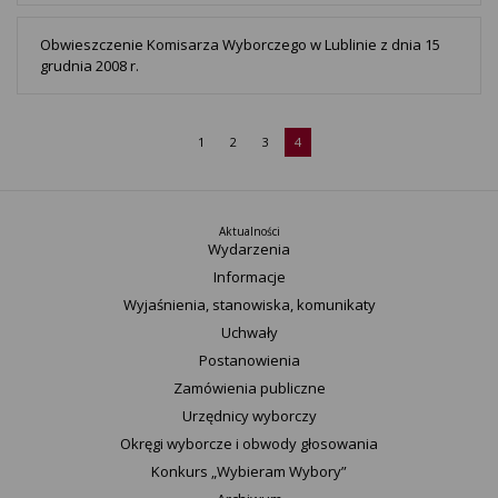
Obwieszczenie Komisarza Wyborczego w Lublinie z dnia 15
grudnia 2008 r.
1
2
3
4
Aktualności
Wydarzenia
Informacje
Wyjaśnienia, stanowiska, komunikaty
Uchwały
Postanowienia
Zamówienia publiczne
Urzędnicy wyborczy
Okręgi wyborcze i obwody głosowania
Konkurs „Wybieram Wybory”