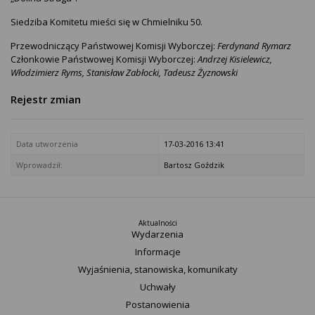
Siedziba Komitetu mieści się w Chmielniku 50.
Przewodniczący Państwowej Komisji Wyborczej:
Ferdynand Rymarz
Członkowie Państwowej Komisji Wyborczej:
Andrzej Kisielewicz,
Włodzimierz Ryms, Stanisław Zabłocki, Tadeusz Żyznowski
Rejestr zmian
Data utworzenia
17-03-2016 13:41
Wprowadził:
Bartosz Goździk
Aktualności
Wydarzenia
Informacje
Wyjaśnienia, stanowiska, komunikaty
Uchwały
Postanowienia