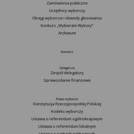
Zamówienia publiczne
Urzędnicy wyborczy
Okręgi wyborcze i obwody głosowania
Konkurs „Wybieram Wybory”
Archiwum
Komisarz
Delegatura
Zespół delegatury
Sprawozdanie finansowe
Prawo wyborcze
Konstytucja Rzeczypospolitej Polskiej​
Kodeks wyborczy
Ustawa o referendum ogólnokrajowym
Ustawa o referendum lokalnym
Ustawa o partiach politycznych