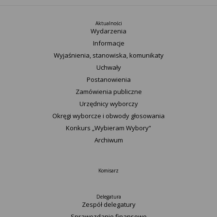
Aktualności
Wydarzenia
Informacje
Wyjaśnienia, stanowiska, komunikaty
Uchwały
Postanowienia
Zamówienia publiczne
Urzędnicy wyborczy
Okręgi wyborcze i obwody głosowania
Konkurs „Wybieram Wybory”
Archiwum
Komisarz
Delegatura
Zespół delegatury
Sprawozdanie finansowe