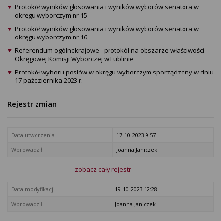
Protokół wyników głosowania i wyników wyborów senatora w
okręgu wyborczym nr 15
Protokół wyników głosowania i wyników wyborów senatora w
okręgu wyborczym nr 16
Referendum ogólnokrajowe - protokół na obszarze właściwości
Okręgowej Komisji Wyborczej w Lublinie
Protokół wyboru posłów w okręgu wyborczym sporządzony w dniu
17 października 2023 r.
Rejestr zmian
Data utworzenia
17-10-2023 9:57
Wprowadził:
Joanna Janiczek
zobacz cały rejestr
Data modyfikacji
19-10-2023 12:28
Wprowadził:
Joanna Janiczek