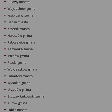
Puławy miasto
Wojciechów gmina
Jeziorzany gmina
Dęblin miasto
Kraśnik miasto
Nałęczów gmina
Rybczewice gmina
Kamionka gmina
Michów gmina
Piaski gmina
Wojcieszków gmina
Lubartów miasto
Wysokie gmina
Urzędów gmina
Stoczek Łukowski gmina
Kurów gmina
Lublin miasto