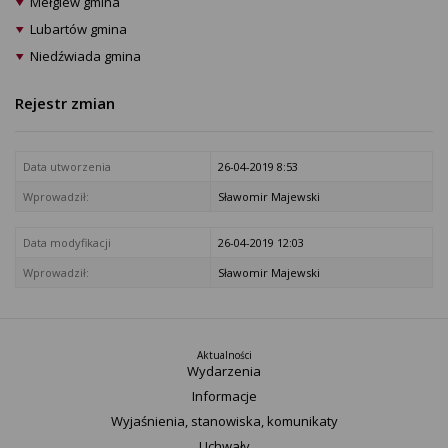
Mełgiew gmina
Lubartów gmina
Niedźwiada gmina
Rejestr zmian
Data utworzenia
26-04-2019 8:53
Wprowadził:
Sławomir Majewski
Data modyfikacji
26-04-2019 12:03
Wprowadził:
Sławomir Majewski
Aktualności
Wydarzenia
Informacje
Wyjaśnienia, stanowiska, komunikaty
Uchwały