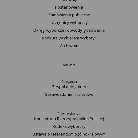
Postanowienia
Zamówienia publiczne
Urzędnicy wyborczy
Okręgi wyborcze i obwody głosowania
Konkurs „Wybieram Wybory”
Archiwum
Komisarz
Delegatura
Zespół delegatury
Sprawozdanie finansowe
Prawo wyborcze
Konstytucja Rzeczypospolitej Polskiej​
Kodeks wyborczy
Ustawa o referendum ogólnokrajowym