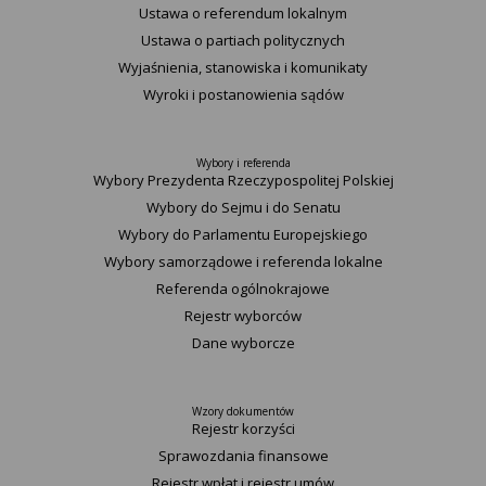
Ustawa o referendum lokalnym
Ustawa o partiach politycznych
Wyjaśnienia, stanowiska i komunikaty
Wyroki i postanowienia sądów
Wybory i referenda
Wybory Prezydenta Rzeczypospolitej Polskiej
Wybory do Sejmu i do Senatu
Wybory do Parlamentu Europejskiego
Wybory samorządowe i referenda lokalne
Referenda ogólnokrajowe
Rejestr wyborców
Dane wyborcze
Wzory dokumentów
Rejestr korzyści
Sprawozdania finansowe
Rejestr wpłat i rejestr umów