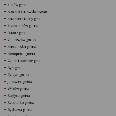
Łuków gmina
Stoczek Łukowski miasto
Kazimierz Dolny gmina
Trzebieszów gmina
Batorz gmina
Godziszów gmina
Karczmiska gmina
Konopnica gmina
Opole Lubelskie gmina
Ryki gmina
Żyrzyn gmina
Janowiec gmina
Wilków gmina
Stężyca gmina
Szastarka gmina
Bychawa gmina