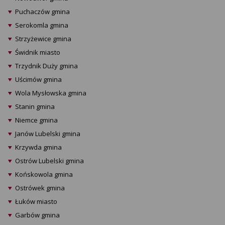
Puchaczów gmina
Serokomla gmina
Strzyżewice gmina
Świdnik miasto
Trzydnik Duży gmina
Uścimów gmina
Wola Mysłowska gmina
Stanin gmina
Niemce gmina
Janów Lubelski gmina
Krzywda gmina
Ostrów Lubelski gmina
Końskowola gmina
Ostrówek gmina
Łuków miasto
Garbów gmina