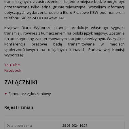
transmisyjnych, z zastrzeżeniem, że jedno miejsce będzie mogło być
przeznaczone tylko jednej grupie telewizyjnej. Wszelkich informacji
dotyczących wydarzenia udziela Biuro Prasowe KBW pod numerem
telefonu +48 22 243 03 00 wew. 141.
Krajowe Biuro Wyborcze planuje produkcję własnego sygnału
transmisji, również z tłumaczeniem na polski język migowy. Zostanie
on udostępniony zainteresowanym stacjom telewizyjnym. Wszystkie
konferencje prasowe będą transmitowane w mediach
społecznościowych na oficjalnych kanałach Państwowej Komisji
Wyborczej:
YouTube
Facebook
ZAŁĄCZNIKI
Formularz zgłoszeniowy
Rejestr zmian
Data utworzenia
25-03-2024 16:27