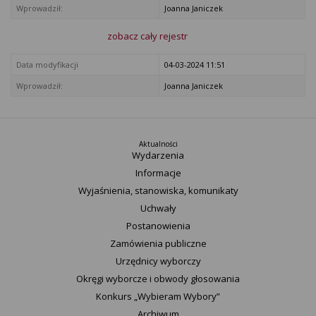
Wprowadził:
Joanna Janiczek
zobacz cały rejestr
Data modyfikacji
04-03-2024 11:51
Wprowadził:
Joanna Janiczek
Aktualności
Wydarzenia
Informacje
Wyjaśnienia, stanowiska, komunikaty
Uchwały
Postanowienia
Zamówienia publiczne
Urzędnicy wyborczy
Okręgi wyborcze i obwody głosowania
Konkurs „Wybieram Wybory”
Archiwum