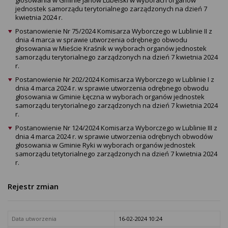
głosowania w Gminie Janów Lubelski w wyborach organów
jednostek samorządu terytorialnego zarządzonych na dzień 7
kwietnia 2024 r.
Postanowienie Nr 75/2024 Komisarza Wyborczego w Lublinie II z
dnia 4 marca w sprawie utworzenia odrębnego obwodu
głosowania w Mieście Kraśnik w wyborach organów jednostek
samorządu terytorialnego zarządzonych na dzień 7 kwietnia 2024
r.
Postanowienie Nr 202/2024 Komisarza Wyborczego w Lublinie I z
dnia 4 marca 2024 r. w sprawie utworzenia odrębnego obwodu
głosowania w Gminie Łęczna w wyborach organów jednostek
samorządu terytorialnego zarządzonych na dzień 7 kwietnia 2024
r.
Postanowienie Nr 124/2024 Komisarza Wyborczego w Lublinie III z
dnia 4 marca 2024 r. w sprawie utworzenia odrębnych obwodów
głosowania w Gminie Ryki w wyborach organów jednostek
samorządu tetytorialnego zarządzonych na dzień 7 kwietnia 2024
r.
Rejestr zmian
Data utworzenia
16-02-2024 10:24