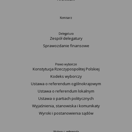
Komisarz
Delegatura
Zespół delegatury
Sprawozdanie finansowe
Prawo wyborcze
Konstytucja Rzeczypospolitej Polskiej​
Kodeks wyborczy
Ustawa o referendum ogólnokrajowym
Ustawa o referendum lokalnym
Ustawa o partiach politycznych
Wyjaśnienia, stanowiska i komunikaty
Wyroki i postanowienia sądów
Wybory i referenda