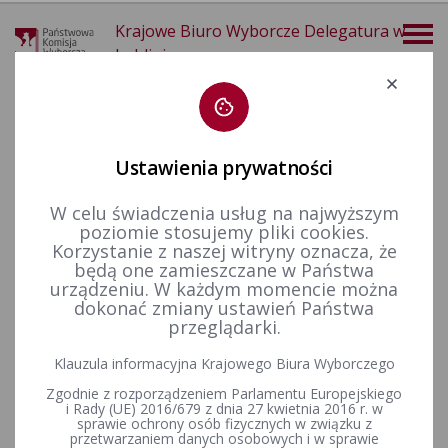
Krajowe Biuro Wyborcze Delegatura w
Lublinie
Deklaracja dostępności
Ustawienia prywatności
W celu świadczenia usług na najwyższym
poziomie stosujemy pliki cookies.
404
Korzystanie z naszej witryny oznacza, że
będą one zamieszczane w Państwa
urządzeniu. W każdym momencie można
dokonać zmiany ustawień Państwa
przeglądarki.
Klauzula informacyjna Krajowego Biura Wyborczego
Zgodnie z rozporządzeniem Parlamentu Europejskiego
i Rady (UE) 2016/679 z dnia 27 kwietnia 2016 r. w
sprawie ochrony osób fizycznych w związku z
przetwarzaniem danych osobowych i w sprawie